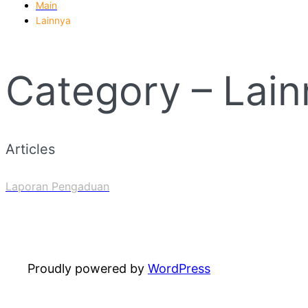
Main
Lainnya
Category – Lain
Articles
Laporan Pengaduan
Proudly powered by
WordPress