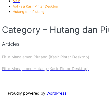
Main
Aplikasi Kasir Pintar Desktop
Hutang dan Piutang
Category – Hutang dan P
Articles
Fitur Manajemen Piutang (Kasir Pintar Desktop)
Fitur Manajemen Hutang (Kasir Pintar Desktop)
Proudly powered by
WordPress