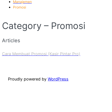
Manajemen
Promosi
Category – Promosi
Articles
Cara Membuat Promosi (Kasir Pintar Pro)
Proudly powered by
WordPress