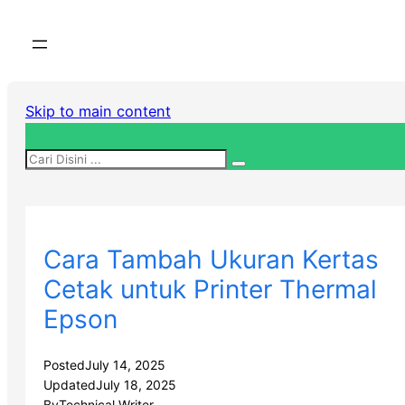
Skip to main content
Helpdesk Kasir Pintar
Cara Tambah Ukuran Kertas
Cetak untuk Printer Thermal
Epson
Posted
July 14, 2025
Updated
July 18, 2025
By
Technical Writer