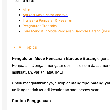
You are here:
Main
Aplikasi Kasir Pintar Android
Transaksi Penjualan & Pesanan
Pengaturan Transaksi
Cara Mengatur Mode Pencarian Barcode Barang (Kasir 
← All Topics
Pengaturan Mode Pencarian Barcode Barang
digunak
Penjualan. Dengan mengatur opsi ini, sistem dapat men
multisatuan, varian, atau IMEI).
Untuk mengaktifkannya, cukup
centang tipe barang y
a
unik
agar tidak terjadi kesalahan saat proses scan.
Contoh Penggunaan: