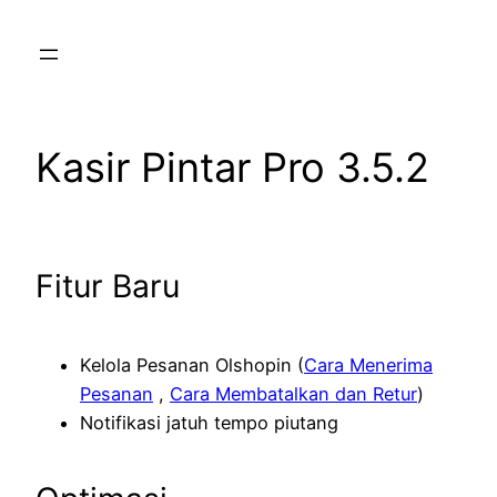
Skip
to
content
Kasir Pintar Pro 3.5.2
Fitur Baru
Kelola Pesanan Olshopin (
Cara Menerima
Pesanan
,
Cara Membatalkan dan Retur
)
Notifikasi jatuh tempo piutang