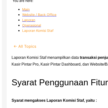
You are here:
Main
Website / Back Office
Laporan
Operasional
Laporan Komisi Staf
← All Topics
Laporan Komisi Staf menampilkan data
transaksi penj
Kasir Pintar Pro, Kasir Pintar Dashboard, dan Website/Ba
Syarat Penggunaan Fitur
Syarat mengakses Laporan Komisi Staf, yaitu :