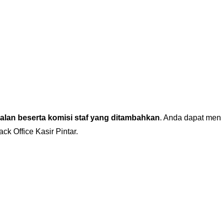
ualan beserta komisi staf yang ditambahkan
. Anda dapat meng
ck Office Kasir Pintar.