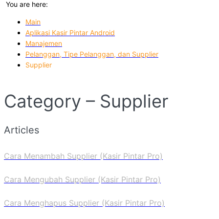
You are here:
Main
Aplikasi Kasir Pintar Android
Manajemen
Pelanggan, Tipe Pelanggan, dan Supplier
Supplier
Category – Supplier
Articles
Cara Menambah Supplier (Kasir Pintar Pro)
Cara Mengubah Supplier (Kasir Pintar Pro)
Cara Menghapus Supplier (Kasir Pintar Pro)