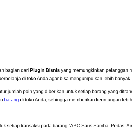
ah bagian dari
Plugin Bisnis
yang memungkinkan pelanggan m
 berbelanja di toko Anda agar bisa mengumpulkan lebih banyak 
atur jumlah poin yang diberikan untuk setiap barang yang ditr
au
barang
di toko Anda, sehingga memberikan keuntungan lebih
ntuk setiap transaksi pada barang “ABC Saus Sambal Pedas, Air