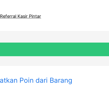
eferral Kasir Pintar
tkan Poin dari Barang