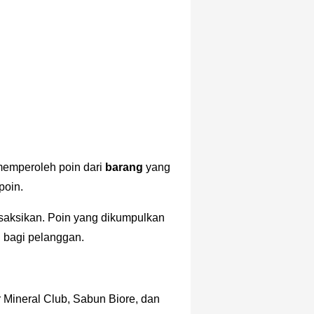
emperoleh poin dari
barang
yang
poin.
ansaksikan. Poin yang dikumpulkan
 bagi pelanggan.
 Mineral Club, Sabun Biore, dan