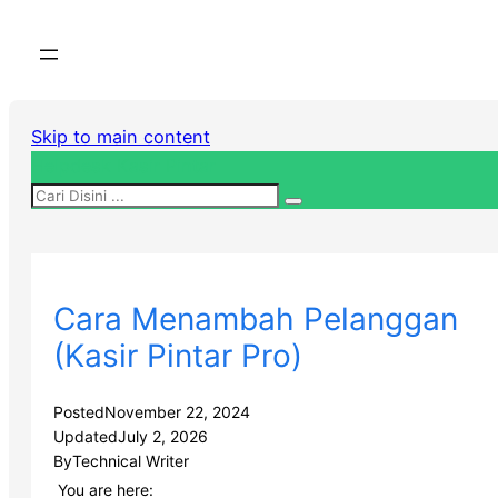
Skip to main content
Helpdesk Kasir Pintar
Cara Menambah Pelanggan
(Kasir Pintar Pro)
Posted
November 22, 2024
Updated
July 2, 2026
By
Technical Writer
You are here: