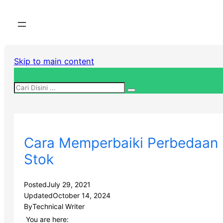
Skip to main content
Helpdesk Kasir Pintar
Cara Memperbaiki Perbedaan
Stok
Posted
July 29, 2021
Updated
October 14, 2024
By
Technical Writer
You are here: