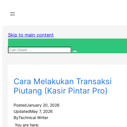
Skip to main content
Helpdesk Kasir Pintar
Cara Melakukan Transaksi
Piutang (Kasir Pintar Pro)
Posted
January 20, 2026
Updated
May 7, 2026
By
Technical Writer
You are here: