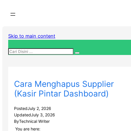
Skip to main content
Helpdesk Kasir Pintar
Cara Menghapus Supplier
(Kasir Pintar Dashboard)
Posted
July 2, 2026
Updated
July 3, 2026
By
Technical Writer
You are here: