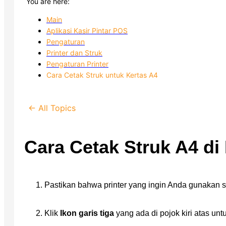
You are here:
Main
Aplikasi Kasir Pintar POS
Pengaturan
Printer dan Struk
Pengaturan Printer
Cara Cetak Struk untuk Kertas A4
← All Topics
Cara Cetak Struk A4 di
Pastikan bahwa printer yang ingin Anda gunakan s
Klik
Ikon garis tiga
yang ada di pojok kiri atas u