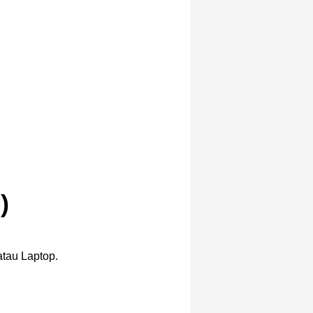
)
atau Laptop.