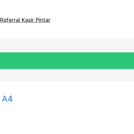
eferral Kasir Pintar
s A4