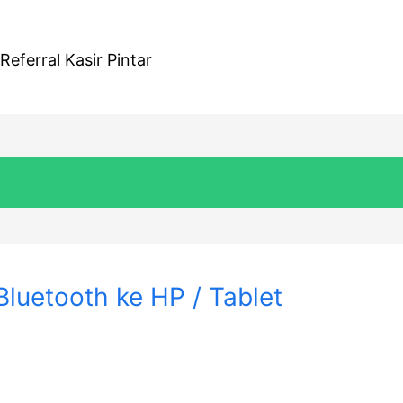
eferral Kasir Pintar
luetooth ke HP / Tablet