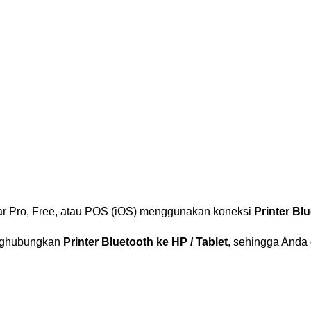
ntar Pro, Free, atau POS (iOS) menggunakan koneksi
Printer Bl
ghubungkan
Printer Bluetooth ke HP / Tablet
, sehingga Anda 