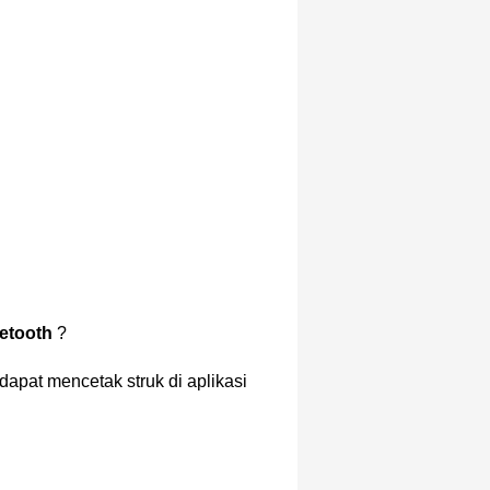
uetooth
?
dapat mencetak struk di aplikasi