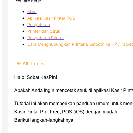
You are here:
Main
Aplikasi Kasir Pintar POS
Pengaturan
Printer dan Struk
Pengaturan Printer
Cara Menghubungkan Printer Bluetooth ke HP / Tablet
← All Topics
Halo, Sobat KasPin!
Apakah Anda ingin mencetak struk di aplikasi Kasir Pi
Tutorial ini akan memberikan panduan umum
untuk
men
Kasir Pintar Pro, Free, POS (iOS) dengan mudah.
Berikut langkah-langkahnya: