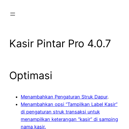
Skip
to
content
Kasir Pintar Pro 4.0.7
Optimasi
Menambahkan Pengaturan Struk Dapur
.
Menambahkan opsi “Tampilkan Label Kasir”
di pengaturan struk transaksi untuk
menampilkan keterangan “kasir” di samping
nama kasir.