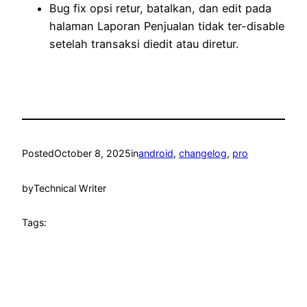
Bug fix opsi retur, batalkan, dan edit pada
halaman Laporan Penjualan tidak ter-disable
setelah transaksi diedit atau diretur.
Posted
October 8, 2025
in
android
, 
changelog
, 
pro
by
Technical Writer
Tags: