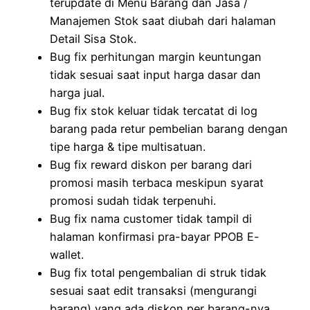
terupdate di Menu Barang dan Jasa /
Manajemen Stok saat diubah dari halaman
Detail Sisa Stok.
Bug fix perhitungan margin keuntungan
tidak sesuai saat input harga dasar dan
harga jual.
Bug fix stok keluar tidak tercatat di log
barang pada retur pembelian barang dengan
tipe harga & tipe multisatuan.
Bug fix reward diskon per barang dari
promosi masih terbaca meskipun syarat
promosi sudah tidak terpenuhi.
Bug fix nama customer tidak tampil di
halaman konfirmasi pra-bayar PPOB E-
wallet.
Bug fix total pengembalian di struk tidak
sesuai saat edit transaksi (mengurangi
barang) yang ada diskon per barang-nya.