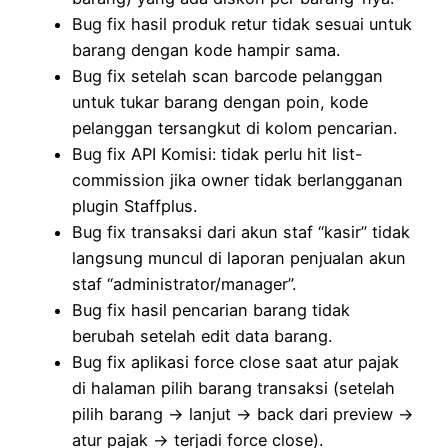
Bug fix hasil produk retur tidak sesuai untuk
barang dengan kode hampir sama.
Bug fix setelah scan barcode pelanggan
untuk tukar barang dengan poin, kode
pelanggan tersangkut di kolom pencarian.
Bug fix API Komisi: tidak perlu hit list-
commission jika owner tidak berlangganan
plugin Staffplus.
Bug fix transaksi dari akun staf “kasir” tidak
langsung muncul di laporan penjualan akun
staf “administrator/manager”.
Bug fix hasil pencarian barang tidak
berubah setelah edit data barang.
Bug fix aplikasi force close saat atur pajak
di halaman pilih barang transaksi (setelah
pilih barang → lanjut → back dari preview →
atur pajak → terjadi force close).