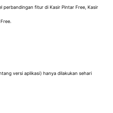
erbandingan fitur di Kasir Pintar Free, Kasir
 Free.
tang versi aplikasi) hanya dilakukan sehari