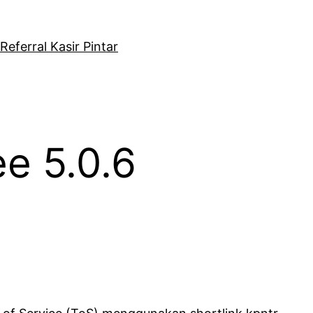
eferral Kasir Pintar
ee 5.0.6