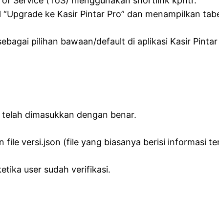
 of Service (ToS) menggunakan shortlink kpntr.
pgrade ke Kasir Pintar Pro” dan menampilkan tabel p
bagai pilihan bawaan/default di aplikasi Kasir Pintar
P telah dimasukkan dengan benar.
e versi.json (file yang biasanya berisi informasi ten
etika user sudah verifikasi.