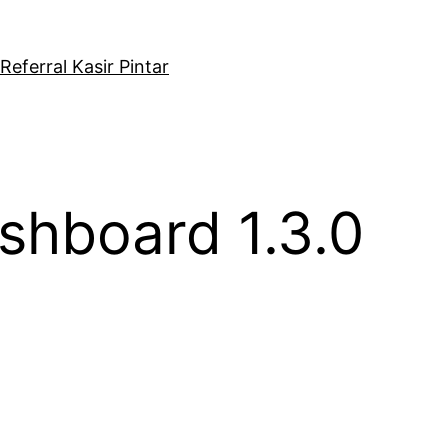
eferral Kasir Pintar
ashboard 1.3.0