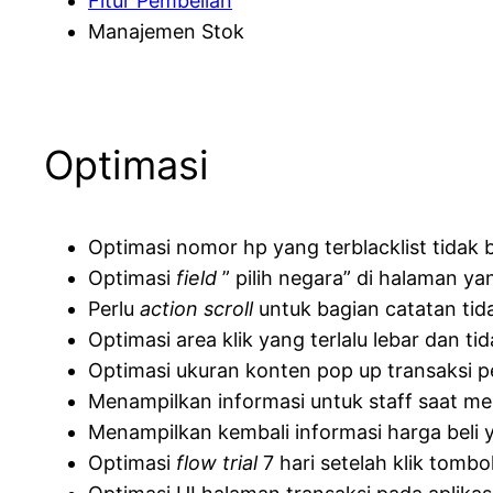
Fitur Pembelian
Manajemen Stok
Optimasi
Optimasi nomor hp yang terblacklist tidak bi
Optimasi
field
” pilih negara” di halaman ya
Perlu
action scroll
untuk bagian catatan tida
Optimasi area klik yang terlalu lebar dan t
Optimasi ukuran konten pop up transaksi p
Menampilkan informasi untuk staff saat mel
Menampilkan kembali informasi harga beli 
Optimasi
flow trial
7 hari setelah klik tombo