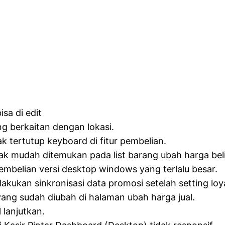
sa di edit
ng berkaitan dengan lokasi.
k tertutup keyboard di fitur pembelian.
idak mudah ditemukan pada list barang ubah harga beli
embelian versi desktop windows yang terlalu besar.
akukan sinkronisasi data promosi setelah setting loya
yang sudah diubah di halaman ubah harga jual.
l lanjutkan.